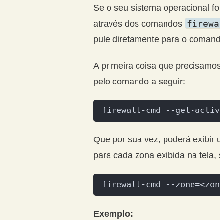
Se o seu sistema operacional for
firewa
através dos comandos
pule diretamente para o coman
A primeira coisa que precisamos 
pelo comando a seguir:
firewall-cmd --get-activ
Que por sua vez, poderá exibir 
para cada zona exibida na tela, 
firewall-cmd --zone=<zon
Exemplo: