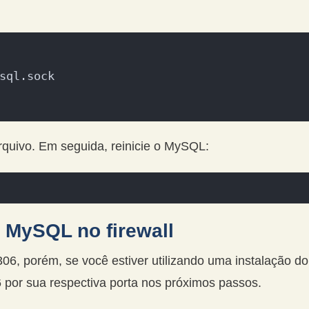
sql.sock
rquivo. Em seguida, reinicie o MySQL:
o MySQL no firewall
06, porém, se você estiver utilizando uma instalação
06 por sua respectiva porta nos próximos passos.