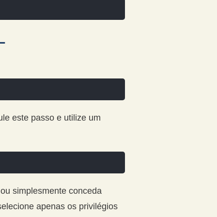
L
le este passo e utilize um
, ou simplesmente conceda
lecione apenas os privilégios