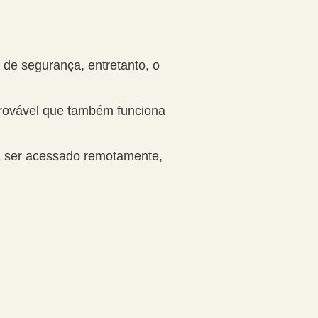
de segurança, entretanto, o
provável que também funciona
a ser acessado remotamente,