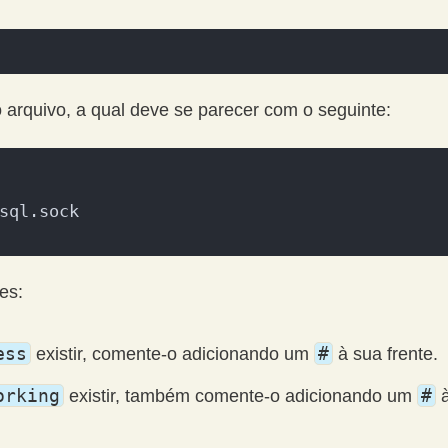
 arquivo, a qual deve se parecer com o seguinte:
sql.sock
es:
ess
#
existir, comente-o adicionando um
à sua frente.
orking
#
existir, também comente-o adicionando um
à