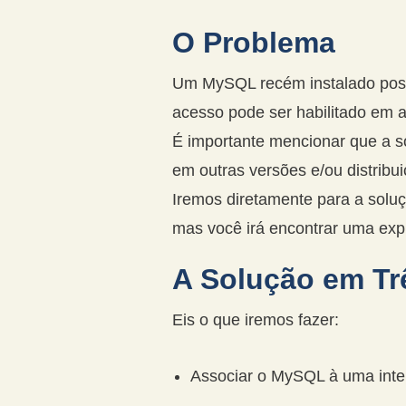
O Problema
Um MySQL recém instalado possu
acesso pode ser habilitado em 
É importante mencionar que a s
em outras versões e/ou distribui
Iremos diretamente para a solu
mas você irá encontrar uma expli
A Solução em Tr
Eis o que iremos fazer:
Associar o MySQL à uma inter