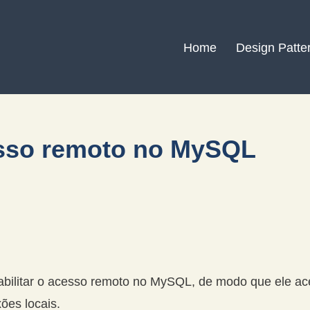
Home
Design Patte
cesso remoto no MySQL
habilitar o acesso remoto no MySQL, de modo que ele ac
ões locais.