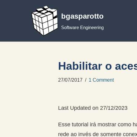
bgasparotto
Skip
to
Software Engineering
content
Habilitar o a
27/07/2017
1 Comment
Last Updated on 27/12/2023
Esse tutorial irá mostrar como 
rede ao invés de somente conex