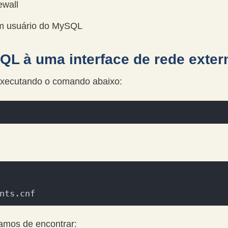
ewall
m usuário do MySQL
QL à uma interface de rede exter
xecutando o comando abaixo:
nts.cnf
bamos de encontrar: