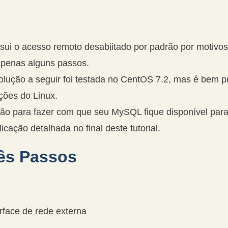
i o acesso remoto desabiitado por padrão por motivos 
apenas alguns passos.
olução a seguir foi testada no CentOS 7.2, mas é bem 
ções do Linux.
ção para fazer com que seu MySQL fique disponível par
cação detalhada no final deste tutorial.
ês Passos
face de rede externa