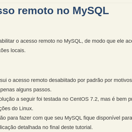
cesso remoto no MySQL
habilitar o acesso remoto no MySQL, de modo que ele ac
ões locais.
i o acesso remoto desabiitado por padrão por motivos 
apenas alguns passos.
olução a seguir foi testada no CentOS 7.2, mas é bem 
ções do Linux.
ção para fazer com que seu MySQL fique disponível par
cação detalhada no final deste tutorial.