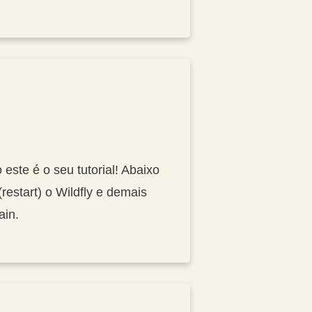
ste é o seu tutorial! Abaixo
(restart) o Wildfly e demais
ain.