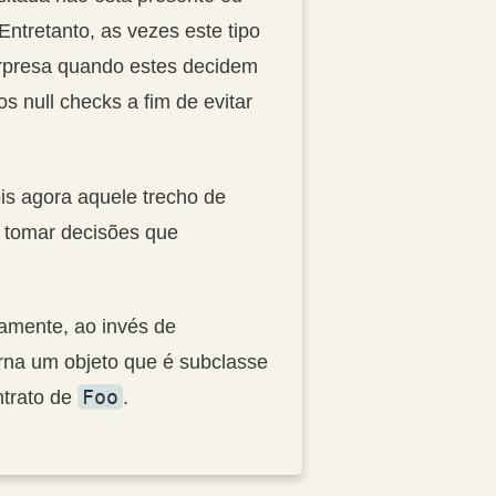
ntretanto, as vezes este tipo
rpresa quando estes decidem
s null checks a fim de evitar
is agora aquele trecho de
e tomar decisões que
amente, ao invés de
rna um objeto que é subclasse
Foo
ntrato de
.