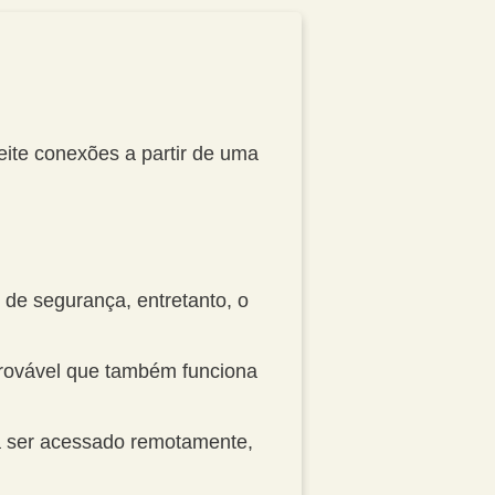
eite conexões a partir de uma
de segurança, entretanto, o
provável que também funciona
a ser acessado remotamente,