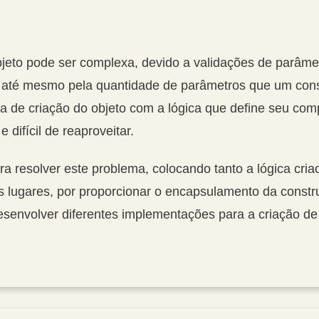
jeto pode ser complexa, devido a validações de parâme
 até mesmo pela quantidade de parâmetros que um const
ica de criação do objeto com a lógica que define seu c
difícil de reaproveitar.
a resolver este problema, colocando tanto a lógica criac
 lugares, por proporcionar o encapsulamento da const
desenvolver diferentes implementações para a criação 