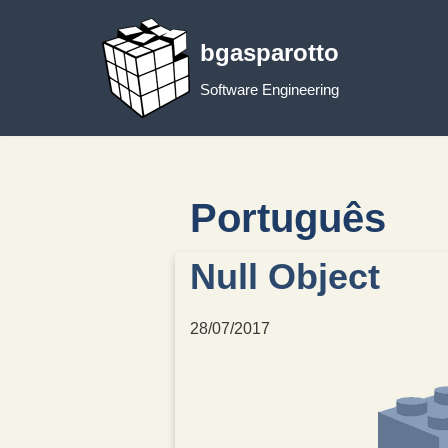
bgasparotto
Skip
to
Software Engineering
content
Português
Null Object
28/07/2017