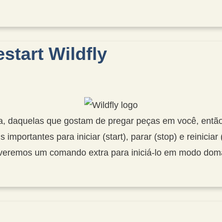
estart Wildfly
 daquelas que gostam de pregar peças em você, então e
mportantes para iniciar (start), parar (stop) e reiniciar 
 veremos um comando extra para iniciá-lo em modo dom