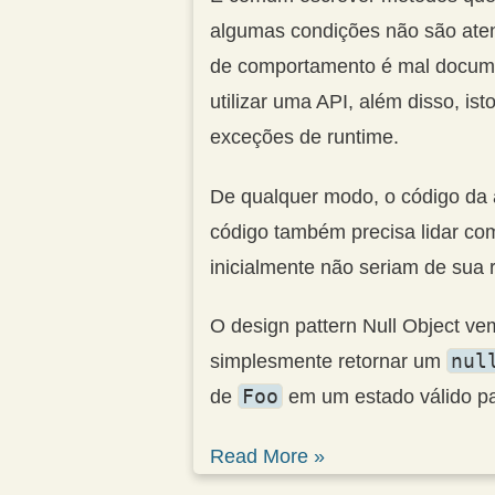
algumas condições não são atend
de comportamento é mal docume
utilizar uma API, além disso, is
exceções de runtime.
De qualquer modo, o código da 
código também precisa lidar co
inicialmente não seriam de sua 
O design pattern Null Object v
nul
simplesmente retornar um
Foo
de
em um estado válido pa
Read More »