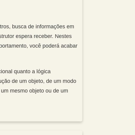
tros, busca de informações em
rutor espera receber. Nestes
omportamento, você poderá acabar
ional quanto a lógica
rução de um objeto, de um modo
de um mesmo objeto ou de um