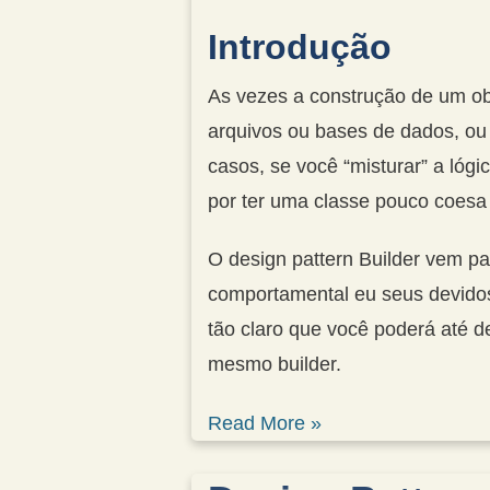
Introdução
As vezes a construção de um ob
arquivos ou bases de dados, ou
casos, se você “misturar” a lóg
por ter uma classe pouco coesa e 
O design pattern Builder vem par
comportamental eu seus devidos
tão claro que você poderá até 
mesmo builder.
Read More »