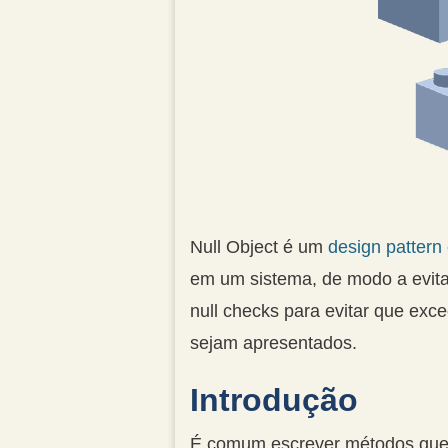
Null Object é um
design pattern
em um sistema, de modo a evit
null checks para evitar que ex
sejam apresentados.
Introdução
É comum escrever métodos que