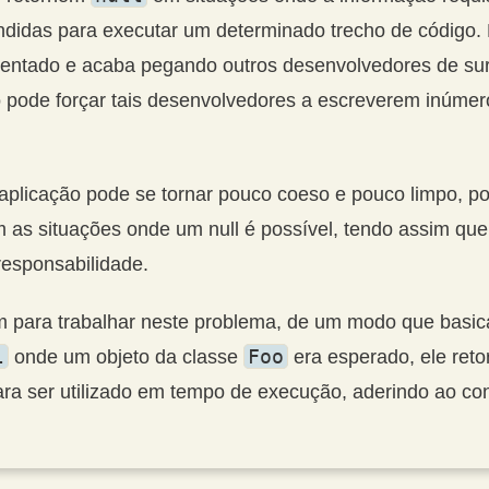
idas para executar um determinado trecho de código. E
ntado e acaba pegando outros desenvolvedores de su
to pode forçar tais desenvolvedores a escreverem inúmero
aplicação pode se tornar pouco coeso e pouco limpo, po
m as situações onde um null é possível, tendo assim qu
responsabilidade.
em para trabalhar neste problema, de um modo que basic
l
Foo
onde um objeto da classe
era esperado, ele reto
ra ser utilizado em tempo de execução, aderindo ao co