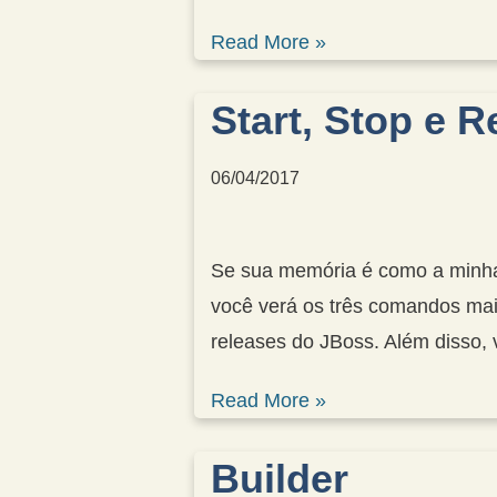
Read More »
Start, Stop e R
06/04/2017
Se sua memória é como a minha,
você verá os três comandos mais i
releases do JBoss. Além disso,
Read More »
Builder