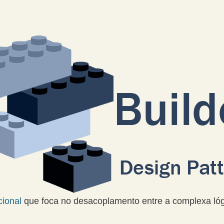
cional
que foca no desacoplamento entre a complexa lóg